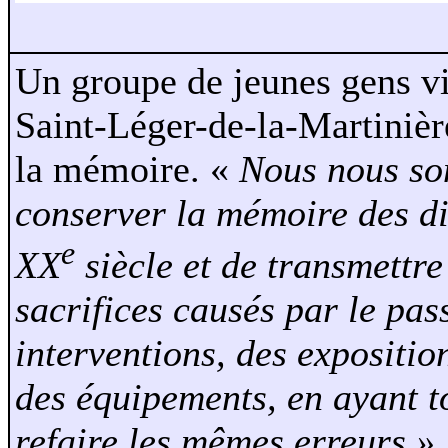
Un groupe de jeunes gens vi
Saint-Léger-de-la-Martiniè
la mémoire. «
Nous nous so
conserver la mémoire des di
e
XX
siècle et de transmettre
sacrifices causés par le pass
interventions, des expositi
des équipements, en ayant to
refaire les mêmes erreurs »,